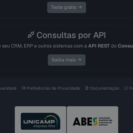
Teste grátis
Consultas por API
e seu CRM, ERP e outros sistemas com a
API REST
do
Consul
Saiba mais
ivacidade
Preferências de Privacidade
Documentação
F