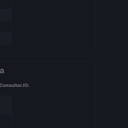
ia
Consultar.IO: