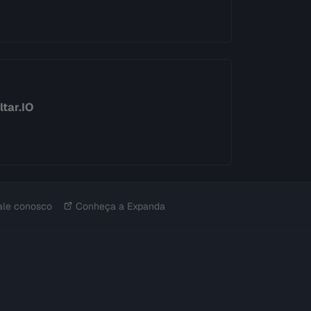
tar.IO
ale conosco
Conheça a Expanda