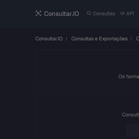
Consultar.IO
Consultas
API
Consultar.IO
Consultas e Exportações
Os farma
Consult