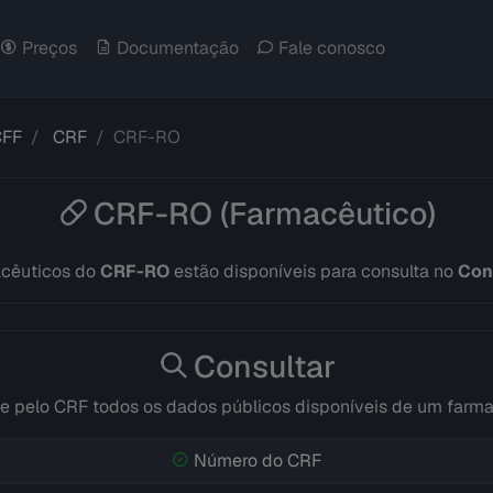
Preços
Documentação
Fale conosco
CFF
CRF
CRF-RO
CRF-RO (Farmacêutico)
cêuticos do
CRF-RO
estão disponíveis para consulta no
Con
Consultar
e pelo CRF todos os dados públicos disponíveis de um farm
Número do CRF