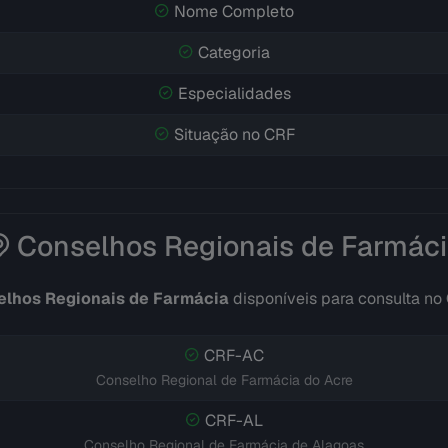
Nome Completo
Categoria
Especialidades
Situação no CRF
Conselhos Regionais de Farmác
lhos Regionais de Farmácia
disponíveis para consulta no
CRF-AC
Conselho Regional de Farmácia do Acre
CRF-AL
Conselho Regional de Farmácia de Alagoas