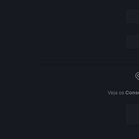
Veja os
Conse