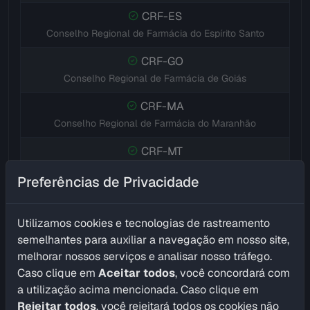
CRF-ES
Conselho Regional de Farmácia do Espírito Santo
CRF-GO
Conselho Regional de Farmácia de Goiás
CRF-MA
Conselho Regional de Farmácia do Maranhão
CRF-MT
Conselho Regional de Farmácia de Mato Grosso
Preferências de Privacidade
CRF-MS
Conselho Regional de Farmácia de Mato Grosso do Sul
Utilizamos cookies e tecnologias de rastreamento
semelhantes para auxiliar a navegação em nosso site,
CRF-MG
melhorar nossos serviços e analisar nosso tráfego.
Conselho Regional de Farmácia de Minas Gerais
Caso clique em
Aceitar todos
, você concordará com
CRF-PR
a utilização acima mencionada. Caso clique em
Conselho Regional de Farmácia do Paraná
Rejeitar todos
, você rejeitará todos os cookies não