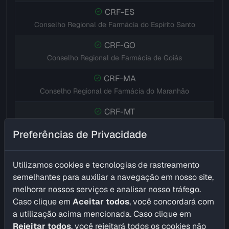
CRF-ES
Conselho Regional de Farmácia do Espírito Santo
CRF-GO
Conselho Regional de Farmácia de Goiás
CRF-MA
Conselho Regional de Farmácia do Maranhão
CRF-MT
Conselho Regional de Farmácia de Mato Grosso
Preferências de Privacidade
CRF-MS
Conselho Regional de Farmácia de Mato Grosso do Sul
Utilizamos cookies e tecnologias de rastreamento
semelhantes para auxiliar a navegação em nosso site,
CRF-MG
melhorar nossos serviços e analisar nosso tráfego.
Conselho Regional de Farmácia de Minas Gerais
Caso clique em
Aceitar todos
, você concordará com
CRF-PR
a utilização acima mencionada. Caso clique em
Conselho Regional de Farmácia do Paraná
Rejeitar todos
, você rejeitará todos os cookies não