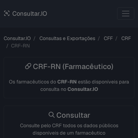
Consultar.IO
Consultar.IO
Consultas e Exportações
CFF
CRF
CRF-RN
CRF-RN (Farmacêutico)
Os farmacêuticos do
CRF-RN
estão disponíveis para
consulta no
Consultar.IO
Consultar
Consulte pelo CRF todos os dados públicos
disponíveis de um farmacêutico