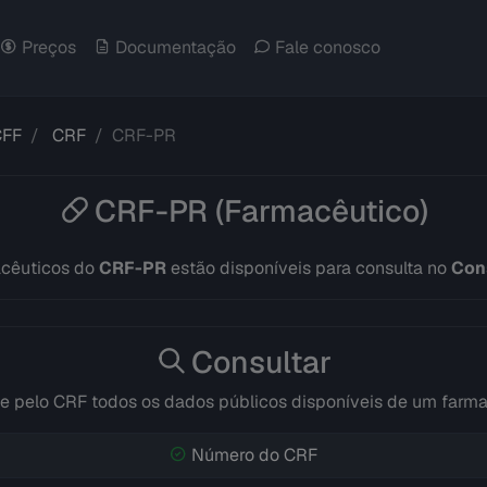
Preços
Documentação
Fale conosco
CFF
CRF
CRF-PR
CRF-PR (Farmacêutico)
acêuticos do
CRF-PR
estão disponíveis para consulta no
Cons
Consultar
e pelo CRF todos os dados públicos disponíveis de um farm
Número do CRF