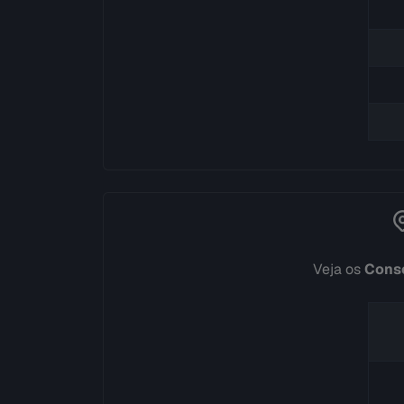
Veja os
Conse