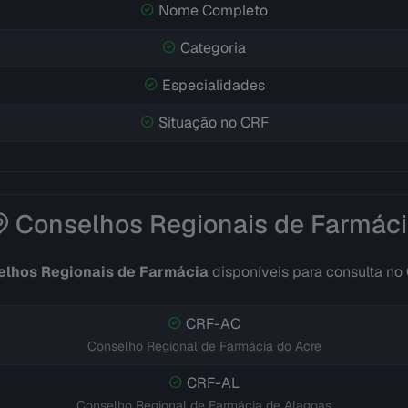
Nome Completo
Categoria
Especialidades
Situação no CRF
Conselhos Regionais de Farmác
lhos Regionais de Farmácia
disponíveis para consulta no
CRF-AC
Conselho Regional de Farmácia do Acre
CRF-AL
Conselho Regional de Farmácia de Alagoas