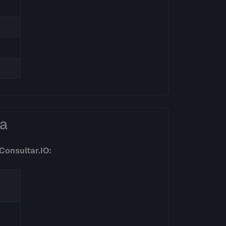
ia
Consultar.IO: