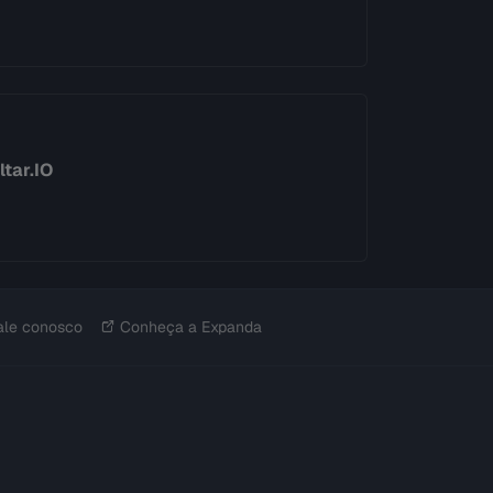
tar.IO
ale conosco
Conheça a Expanda