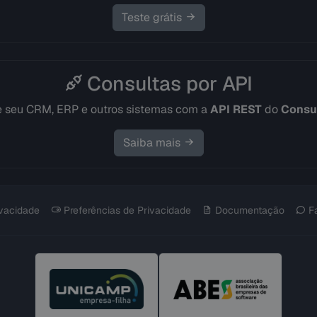
Teste grátis
Consultas por API
e seu CRM, ERP e outros sistemas com a
API REST
do
Consul
Saiba mais
ivacidade
Preferências de Privacidade
Documentação
F