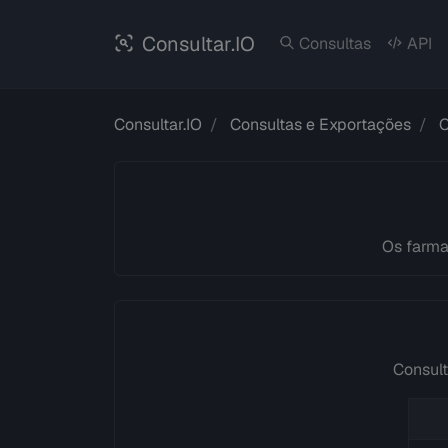
Consultar.IO
Consultas
API
Consultar.IO
Consultas e Exportações
Os farm
Consult