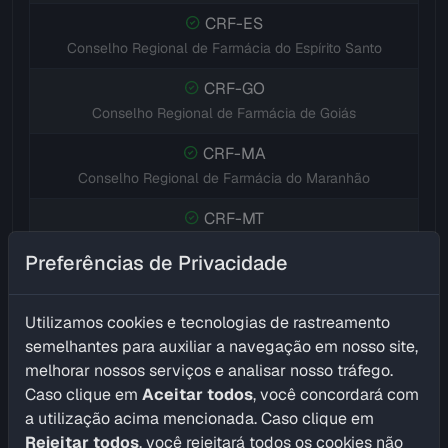
CRF-ES
Conselho Regional de Farmácia do Espírito Santo
CRF-GO
Conselho Regional de Farmácia de Goiás
CRF-MA
Conselho Regional de Farmácia do Maranhão
CRF-MT
Conselho Regional de Farmácia de Mato Grosso
Preferências de Privacidade
CRF-MS
Conselho Regional de Farmácia de Mato Grosso do Sul
Utilizamos cookies e tecnologias de rastreamento
semelhantes para auxiliar a navegação em nosso site,
CRF-MG
melhorar nossos serviços e analisar nosso tráfego.
Conselho Regional de Farmácia de Minas Gerais
Caso clique em
Aceitar todos
, você concordará com
CRF-PR
a utilização acima mencionada. Caso clique em
Conselho Regional de Farmácia do Paraná
Rejeitar todos
, você rejeitará todos os cookies não