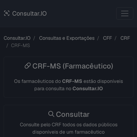
Consultar.IO
Consultar.IO
Consultas e Exportações
CFF
CRF
CRF-MS
CRF-MS (Farmacêutico)
Os farmacêuticos do
CRF-MS
estão disponíveis
para consulta no
Consultar.IO
Consultar
Consulte pelo CRF todos os dados públicos
disponíveis de um farmacêutico