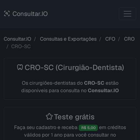
Consultar.IO
Consultar.IO
Consultas e Exportações
CFO
CRO
CRO-SC
CRO-SC (Cirurgião-Dentista)
Os cirurgiões-dentistas do
CRO-SC
estão
disponíveis para consulta no
Consultar.IO
Teste grátis
Faça seu cadastro e receba
em créditos
R$ 5,00
válidos por 1 ano para você consultar no