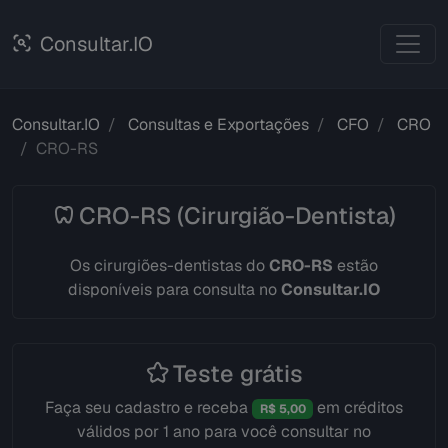
Consultar.IO
Consultar.IO
Consultas e Exportações
CFO
CRO
CRO-RS
CRO-RS (Cirurgião-Dentista)
Os cirurgiões-dentistas do
CRO-RS
estão
disponíveis para consulta no
Consultar.IO
Teste grátis
Faça seu cadastro e receba
em créditos
R$ 5,00
válidos por 1 ano para você consultar no