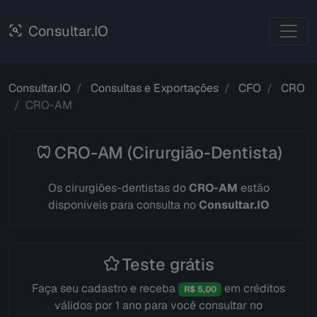
Consultar.IO
Consultar.IO
Consultas e Exportações
CFO
CRO
CRO-AM
CRO-AM (Cirurgião-Dentista)
Os cirurgiões-dentistas do
CRO-AM
estão
disponíveis para consulta no
Consultar.IO
Teste grátis
Faça seu cadastro e receba
em créditos
R$ 5,00
válidos por 1 ano para você consultar no