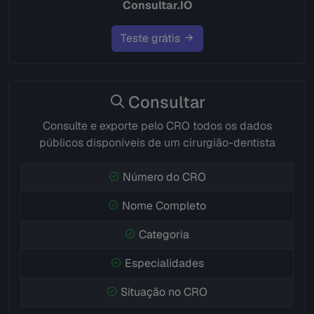
Consultar.IO
Teste grátis
Consultar
Consulte e exporte pelo CRO todos os dados
públicos disponíveis de um cirurgião-dentista
Número do CRO
Nome Completo
Categoria
Especialidades
Situação no CRO