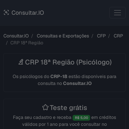
Consultar.IO
Consultar.IO
Consultas e Exportações
CFP
CRP
CRP 18ª Região
CRP 18ª Região (Psicólogo)
Os psicólogos do
CRP-18
estão disponíveis para
consulta no
Consultar.IO
Teste grátis
Faça seu cadastro e receba
em créditos
R$ 5,00
válidos por 1 ano para você consultar no