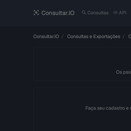
Consultar.IO
Consultas
API
Consultar.IO
Consultas e Exportações
Os psi
Faça seu cadastro e