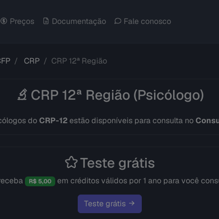
Preços
Documentação
Fale conosco
CFP
CRP
CRP 12ª Região
CRP 12ª Região (Psicólogo)
cólogos do
CRP-12
estão disponíveis para consulta no
Consu
Teste grátis
 receba
em créditos válidos por 1 ano para você cons
R$ 5,00
Teste grátis