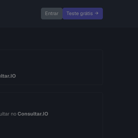
Entrar
Teste grátis
ltar.IO
ultar no
Consultar.IO