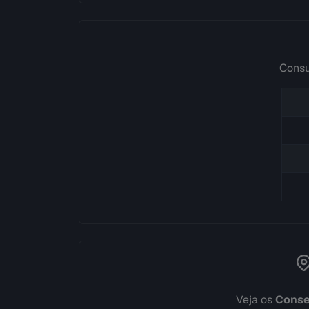
Consu
Veja os
Conse