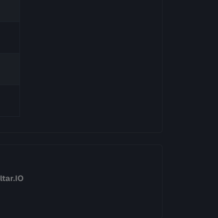
tar.IO