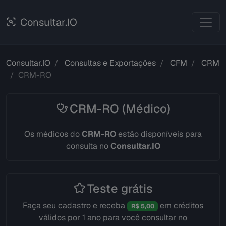
Consultar.IO
Consultar.IO
Consultas e Exportações
CFM
CRM
CRM-RO
CRM-RO (Médico)
Os médicos do
CRM-RO
estão disponíveis para
consulta no
Consultar.IO
Teste grátis
Faça seu cadastro e receba
em créditos
R$ 5,00
válidos por 1 ano para você consultar no