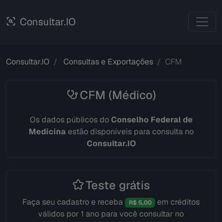
Consultar.IO
Consultar.IO
Consultas e Exportações
CFM
CFM (Médico)
Os dados públicos do
Conselho Federal de
Medicina
estão disponíveis para consulta no
Consultar.IO
Teste grátis
Faça seu cadastro e receba
em créditos
R$ 5,00
válidos por 1 ano para você consultar no