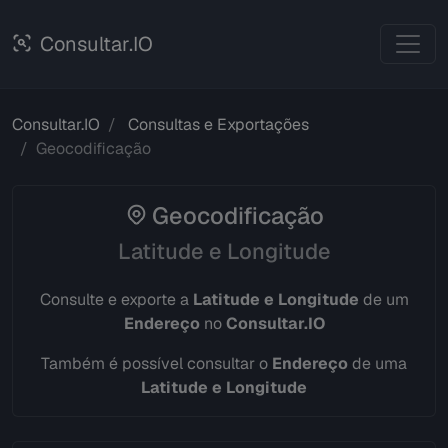
Consultar.IO
Consultar.IO
Consultas e Exportações
Geocodificação
Geocodificação
Latitude e Longitude
Consulte e exporte a
Latitude e Longitude
de um
Endereço
no
Consultar.IO
Também é possível consultar o
Endereço
de uma
Latitude e Longitude